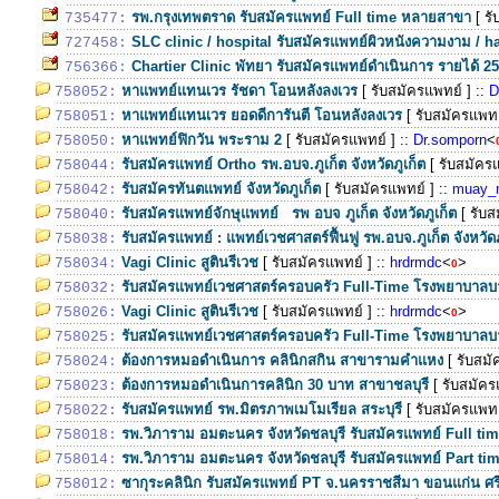
รพ.กรุงเทพตราด รับสมัครแพทย์ Full time หลายสาขา
[ ร
735477:
SLC clinic / hospital รับสมัครแพทย์ผิวหนังความงาม / h
727458:
Chartier Clinic พัทยา รับสมัครแพทย์ดำเนินการ รายได้ 2
756366:
หาแพทย์แทนเวร รัชดา โอนหลังลงเวร
[ รับสมัครแพทย์ ]
::
D
758052:
หาแพทย์แทนเวร ยอดดีการันตี โอนหลังลงเวร
[ รับสมัครแพทย
758051:
หาแพทย์ฟิกวัน พระราม 2
[ รับสมัครแพทย์ ]
::
Dr.somporn
<
758050:
รับสมัครแพทย์ Ortho รพ.อบจ.ภูเก็ต จังหวัดภูเก็ต
[ รับสมัคร
758044:
รับสมัครทันตแพทย์ จังหวัดภูเก็ต
[ รับสมัครแพทย์ ]
::
muay_
758042:
รับสมัครแพทย์จักษุแพทย์ รพ อบจ ภูเก็ต จังหวัดภูเก็ต
[ รับ
758040:
รับสมัครแพทย์ : แพทย์เวชศาสตร์ฟื้นฟู รพ.อบจ.ภูเก็ต จังหวัดภ
758038:
Vagi Clinic สูตินรีเวช
[ รับสมัครแพทย์ ]
::
hrdrmdc
<
>
758034:
0
รับสมัครแพทย์เวชศาสตร์ครอบครัว Full-Time โรงพยาบาลบ
758032:
Vagi Clinic สูตินรีเวช
[ รับสมัครแพทย์ ]
::
hrdrmdc
<
>
758026:
0
รับสมัครแพทย์เวชศาสตร์ครอบครัว Full-Time โรงพยาบาลบ
758025:
ต้องการหมอดำเนินการ คลินิกสกิน สาขารามคำแหง
[ รับสม
758024:
ต้องการหมอดำเนินการคลินิก 30 บาท สาขาชลบุรี
[ รับสมัคร
758023:
รับสมัครแพทย์ รพ.มิตรภาพเมโมเรียล สระบุรี
[ รับสมัครแพทย
758022:
รพ.วิภาราม อมตะนคร จังหวัดชลบุรี รับสมัครแพทย์ Full ti
758018:
รพ.วิภาราม อมตะนคร จังหวัดชลบุรี รับสมัครแพทย์ Part ti
758014:
ซากุระคลินิก รับสมัครแพทย์ PT จ.นครราชสีมา ขอนแก่น ศร
758012: