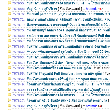
รับสมัครแพทย์เวชศาสตร์ครอบครัว Full-Time โรงพยาบาลบ
757900:
Vagi Clinic สูตินรีเวช
[ รับสมัครแพทย์ ]
::
hrdrmdc
<
>
757888:
0
รับแพทย์ part time 21,22,23,24 กันยายน69 อ.ปลวกแดง จ.ร
757876:
ต้องการหมอดำเนินการ คลินิกเสริมความงามเพิ่งเปิดใหม่ 
757872:
ต้องการหมอนั่งเวร สาขาชลบุรี วันละ 3 ชม.เลือกลงได้ คลินิ
757871:
รพ.ภัทรธนบุรี คลองหลวง จ.ปทุมธานี ต้องการรับสมัครแพทย์
757870:
รพ.วิภาราม อมตะนคร จังหวัดชลบุรี รับสมัครแพทย์ Full ti
757868:
รพ.วิภาราม อมตะนคร จังหวัดชลบุรี รับสมัครแพทย์ Part ti
757867:
รับสมัครแพทย์ทุกสาขาหรือแพทย์เกษียนราชการ จังหวัดประจว
757865:
***ด่วน***รับสมัครแพทย์ ดูดไขมัน + ตัดหน้าอก รายได้ดี รัช
757864:
รับสมัครแพทย์ทุกสาขา หรือแพทย์เกษียนราชการที่ต้องการมี
757863:
รับสมัคร ทันตแพทย์ 3 อัตรา โครงการจ้างเหมาบริการ รพสต จ
757857:
รับสมัครแพทย์ออร์โธ Full time รพ อบจ ภูเก็ต
[ รับสมัครแพท
757856:
รับสมัครจักษุแพทย์ Full time/part time รพ อบจ ภูเก็ต
[ รับ
757855:
รับสมัครแพทย์เวชศาสตร์ฟื้นฟู Full time/part time รพ อบจ 
757854:
โรงพยาบาลในเครือเกษมราษฎร์ รับแพทย์ Full Time หลายอ
757849:
+++++รับสมัครแพทย์คลินิกสกิน กรุงเทพ บ่อวิน(ชลบุรี)++++
757839:
รับสมัครแพทย์เวชศาสตร์ครอบครัว Full-Time โรงพยาบาลบ
757838:
โรงพยาบาลยันฮี รับสมัครแพทย์เพื่อร่วมงานกับโรงพยาบาล
[
757837:
Vagi Clinic สูตินรีเวช
[ รับสมัครแพทย์ ]
::
hrdrmdc
<
>
757836:
0