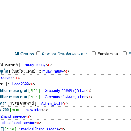
All Groups
ฝึกอบรม เรียนต่อเฉพาะทาง
รับสมัครงาน
ร
สมัครแพทย์ ]
::
muay_muay
<
>
0
ภูเก็ต
[ รับสมัครแพทย์ ]
::
muay_muay
<
>
0
_service
<
>
10
งาน ]
::
Hoqc2699
<
>
0
filler meso glut
[ ขาย ]
::
G-beauty กำลังจะถูก ban
<
>
0
filler meso glut
[ ขาย ]
::
G-beauty กำลังจะถูก ban
<
>
0
ัตรา
[ รับสมัครแพทย์ ]
::
Admin_BCH
<
>
0
N 200
[ ขาย ]
::
scw-inter
<
>
0
l2hand_service
<
>
3
edical2hand_service
<
>
3
_]]
[ ขาย ]
::
medical2hand_service
<
>
2