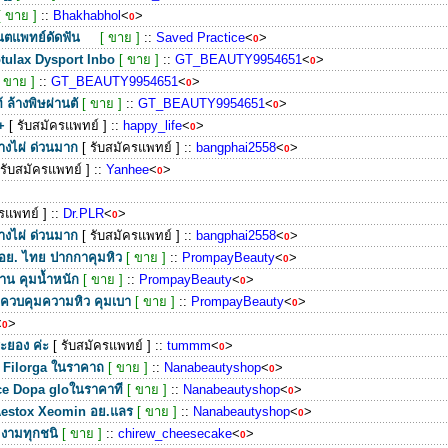
[ ขาย ]
::
Bhakhabhol
<
>
0
ทันตแพทย์ดัดฟัน
[ ขาย ]
::
Saved Practice
<
>
0
tulax Dysport Inbo
[ ขาย ]
::
GT_BEAUTY9954651
<
>
0
[ ขาย ]
::
GT_BEAUTY9954651
<
>
0
ล้างพิษผ่านตั
[ ขาย ]
::
GT_BEAUTY9954651
<
>
0
+
[ รับสมัครแพทย์ ]
::
happy_life
<
>
0
างไผ่ ด่วนมาก
[ รับสมัครแพทย์ ]
::
bangphai2558
<
>
0
 รับสมัครแพทย์ ]
::
Yanhee
<
>
0
ครแพทย์ ]
::
Dr.PLR
<
>
0
งไผ่ ด่วนมาก
[ รับสมัครแพทย์ ]
::
bangphai2558
<
>
0
อย. ไทย ปากกาคุมหิว
[ ขาย ]
::
PrompayBeauty
<
>
0
าน คุมน้ำหนัก
[ ขาย ]
::
PrompayBeauty
<
>
0
ควบคุมความหิว คุมเบา
[ ขาย ]
::
PrompayBeauty
<
>
0
<
>
0
ะยอง ค่ะ
[ รับสมัครแพทย์ ]
::
tummm
<
>
0
t Filorga ในราคาถ
[ ขาย ]
::
Nanabeautyshop
<
>
0
ce Dopa gloในราคาที
[ ขาย ]
::
Nanabeautyshop
<
>
0
Aestox Xeomin อย.แลร
[ ขาย ]
::
Nanabeautyshop
<
>
0
ามงามทุกชนิ
[ ขาย ]
::
chirew_cheesecake
<
>
0