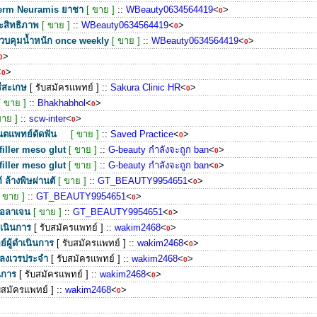
derm Neuramis ยาชา
[ ขาย ]
::
WBeauty0634564419
<
>
0
ระสิทธิภาพ
[ ขาย ]
::
WBeauty0634564419
<
>
0
คุมน้ำหนัก once weekly
[ ขาย ]
::
WBeauty0634564419
<
>
0
>
0
<
>
0
ีสะเกษ
[ รับสมัครแพทย์ ]
::
Sakura Clinic HR
<
>
0
[ ขาย ]
::
Bhakhabhol
<
>
0
ขาย ]
::
scw-inter
<
>
0
ทันตแพทย์ดัดฟัน
[ ขาย ]
::
Saved Practice
<
>
0
filler meso glut
[ ขาย ]
::
G-beauty กำลังจะถูก ban
<
>
0
filler meso glut
[ ขาย ]
::
G-beauty กำลังจะถูก ban
<
>
0
ล้างพิษผ่านตั
[ ขาย ]
::
GT_BEAUTY9954651
<
>
0
[ ขาย ]
::
GT_BEAUTY9954651
<
>
0
ลอลาเจน
[ ขาย ]
::
GT_BEAUTY9954651
<
>
0
ำเนินการ
[ รับสมัครแพทย์ ]
::
wakim2468
<
>
0
์ผู้ดำเนินการ
[ รับสมัครแพทย์ ]
::
wakim2468
<
>
0
อมลงเวรประจำ
[ รับสมัครแพทย์ ]
::
wakim2468
<
>
0
ินการ
[ รับสมัครแพทย์ ]
::
wakim2468
<
>
0
ับสมัครแพทย์ ]
::
wakim2468
<
>
0