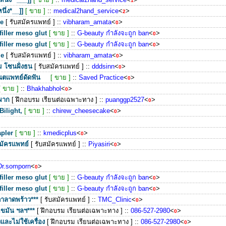
1
นึ่ง*__]]
[ ขาย ]
::
medical2hand_service
<
>
2
me
[ รับสมัครแพทย์ ]
::
vibharam_amata
<
>
0
filler meso glut
[ ขาย ]
::
G-beauty กำลังจะถูก ban
<
>
0
filler meso glut
[ ขาย ]
::
G-beauty กำลังจะถูก ban
<
>
0
me
[ รับสมัครแพทย์ ]
::
vibharam_amata
<
>
0
ม โซนฝั่งธน
[ รับสมัครแพทย์ ]
::
dddsinn
<
>
0
ทันตแพทย์ดัดฟัน
[ ขาย ]
::
Saved Practice
<
>
0
[ ขาย ]
::
Bhakhabhol
<
>
0
าผาก
[ ฝึกอบรม เรียนต่อเฉพาะทาง ]
::
puanggp2527
<
>
0
Bilight,
[ ขาย ]
::
chirew_cheesecake
<
>
0
apler
[ ขาย ]
::
kmedicplus
<
>
0
สมัครแพทย์
[ รับสมัครแพทย์ ]
::
Piyasiri
<
>
0
Dr.somporn
<
>
0
filler meso glut
[ ขาย ]
::
G-beauty กำลังจะถูก ban
<
>
0
filler meso glut
[ ขาย ]
::
G-beauty กำลังจะถูก ban
<
>
0
ดาลาดพร้าว***
[ รับสมัครแพทย์ ]
::
TMC_Clinic
<
>
0
ไขมัน ฯลฯ***
[ ฝึกอบรม เรียนต่อเฉพาะทาง ]
::
086-527-2980
<
>
0
ละไม่ใช้เครื่อง
[ ฝึกอบรม เรียนต่อเฉพาะทาง ]
::
086-527-2980
<
>
0