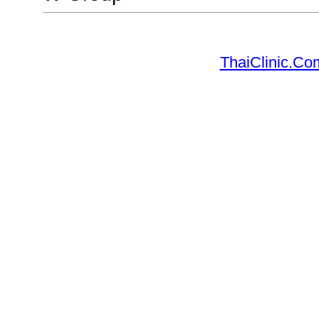
ThaiClinic.Co