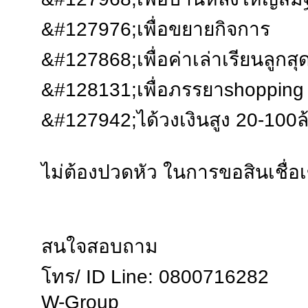
&#127976;เพื่อขยายกิจการ
&#127868;เพื่อค่าเล่าเรียนลูกสุดท
&#128131;เพื่อภรรยาshopping
&#127942;ได้วงเงินสูง 20-100
ไม่ต้องปวดหัว ในการขอสินเชื่อเ
สนใจสอบถาม
โทร/ ID Line: 0800716282
W-Group