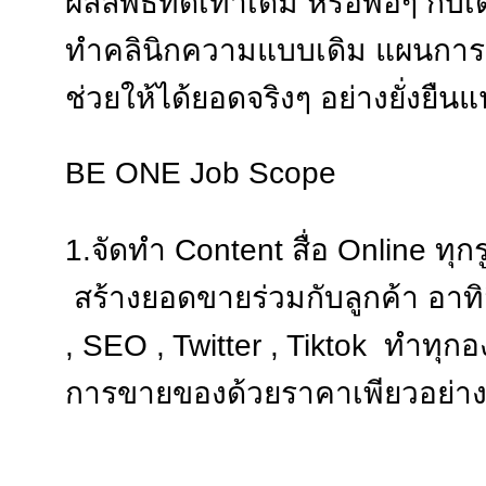
ผลลัพธ์ที่ดีเท่าเดิม หรือพอๆ กับเ
ทำคลินิกความแบบเดิม แผนการตล
ช่วยให้ได้ยอดจริงๆ อย่างยั่งย
BE ONE Job Scope
1.จัดทำ Content สื่อ Online ทุก
สร้างยอดขายร่วมกับลูกค้า อาทิส
, SEO , Twitter , Tiktok ทำทุ
การขายของด้วยราคาเพียวอย่างเ