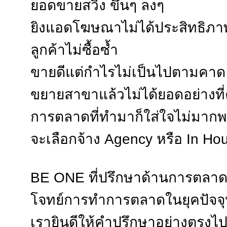
ยอดขายสวิง ขึ้นๆ ลงๆ
ยิงแอดโฆษณาไม่ได้ประสิทธิภา
ลูกค้าไม่ซื้อซ้ำ
ขายดีแต่กำไรไม่เป็นไปตามคาด
ขยายสาขาแล้วไม่ได้ยอดอย่างที
การตลาดที่ทำมาก็ใส่ใจไม่มา
จะเลือกจ้าง Agency หรือ In H
BE ONE ที่ปรึกษาด้านการตลาดอ
โจทย์การทำการตลาดในยุคปัจจ
เรายินดีให้คำปรึกษาอย่างตรงไ