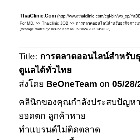
ThaiClinic.Com
(http://www.thaiclinic.com/cgi-bin/wb_xp/YaBB
For MD. >> Thaiclinic JOB >> การตลาดออนไลน์สำหรับธุรกิจการแพท
(Message started by: BeOneTeam on 05/28/24 เวลา 13:30:23)
Title:
การตลาดออนไลน์สำหรับธุ
ดูแลได้ทั่วไทย
ส่งโดย
BeOneTeam
on
05/28/
คลินิกของคุณกำลังประสบปัญหาเหล
ยอดตก ลูกค้าหาย
ทำแบรนด์ไม่ติดตลาด