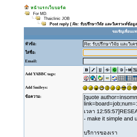
หน้าแรกเว็บบอร์ด
For MD.
Thaiclinic JOB
Post reply (
Re: รับปรึกษาวิจัย และวิเคราะห์ข้
ขอเชิญเพื่อนแพ
หัวข้อ:
ใส่ชื่อ:
Email:
Add YABBC tags:
Add Smileys:
ข้อความ: