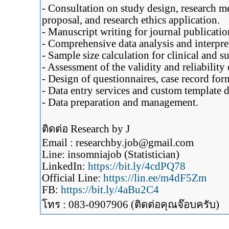
- Consultation on study design, research me
proposal, and research ethics application.
- Manuscript writing for journal publicatio
- Comprehensive data analysis and interp
- Sample size calculation for clinical and s
- Assessment of the validity and reliability
- Design of questionnaires, case record fo
- Data entry services and custom template d
- Data preparation and management.
ติดต่อ Research by J
Email : researchby.job@gmail.com
Line: insomniajob (Statistician)
LinkedIn:
https://bit.ly/4cdPQ78
Official Line:
https://lin.ee/m4dF5Zm
FB:
https://bit.ly/4aBu2C4
โทร : 083-0907906 (ติดต่อคุณจ๊อบครับ)