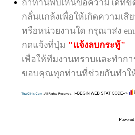
ถ้าท่านพบเห็นข้อความใดที่
กลั่นแกล้งเพื่อให้เกิดความเส
หรือหน่วยงานใด กรุณาส่ง ema
กดแจ้งที่ปุ่ม
"แจ้งลบกระทู้"
เพื่อให้ทีมงานทราบและทำก
ขอบคุณทุกท่านที่ช่วยกันทำให้
!--BEGIN WEB STAT CODE-->
ThaiClinic.Com
. All Rights Reserved.
Powered