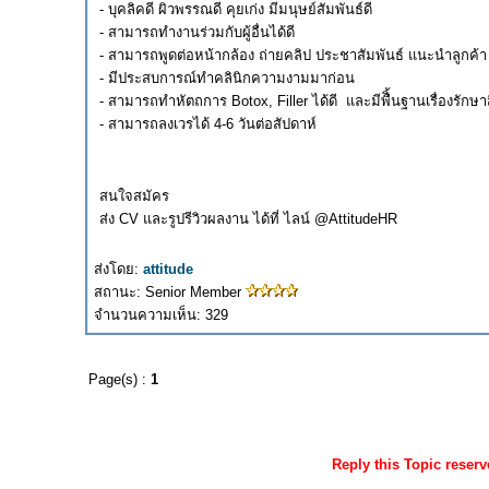
- บุคลิคดี ผิวพรรณดี คุยเก่ง มีมนุษย์สัมพันธ์ดี
- สามารถทำงานร่วมกับผู้อื่นได้ดี
- สามารถพูดต่อหน้ากล้อง ถ่ายคลิป ประชาสัมพันธ์ แนะนำลูกค้า 
- มีประสบการณ์ทำคลินิกความงามมาก่อน
- สามารถทำหัตถการ Botox, Filler ได้ดี และมีพืิ้นฐานเรื่องรักษาส
- สามารถลงเวรได้ 4-6 วันต่อสัปดาห์
สนใจสมัคร
ส่ง CV และรูปรีวิวผลงาน ได้ที่ ไลน์ @AttitudeHR
ส่งโดย:
attitude
สถานะ: Senior Member
จำนวนความเห็น: 329
Page(s) :
1
Reply this Topic reser