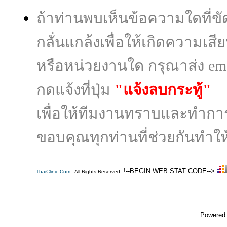
ถ้าท่านพบเห็นข้อความใดที่
กลั่นแกล้งเพื่อให้เกิดความเส
หรือหน่วยงานใด กรุณาส่ง ema
กดแจ้งที่ปุ่ม
"แจ้งลบกระทู้"
เพื่อให้ทีมงานทราบและทำก
ขอบคุณทุกท่านที่ช่วยกันทำให้
!--BEGIN WEB STAT CODE-->
ThaiClinic.Com
. All Rights Reserved.
Powered