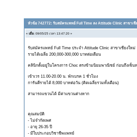
หัวข้อ 742772: รับสมัครแพทย์ Full Time ลง Attitude Clinic สาขาเชี
«
เมื่อ:
09/05/25 เวลา 13:47:20 »
รับสมัครแพทย์ Full Time ประจำ Attitude Clinic สาขาเชียงใหม่
รายได้เฉลี่ย 200,000-300,000 บาทต่อเดือน
คลินิกตั้งอยู่ในโครงการ Choc ตรงข้ามนิยมพาณิชย์ ก่อนถึงเซ็นท
เข้าเวร 11.00-20.00 น. พักเบรค 1 ชั่วโมง
การันตีรายได้ 8,000 บาทต่อวัน (คิดเฉลี่ยรวมทั้งเดือน)
สามารถแขวนได้ มีค่าแขวนต่างหาก
คุณสมบัติ
- ไม่จำกัดเพศ
- อายุ 26-35 ปี
- มีใบประกอบวิชาชีพแพทย์