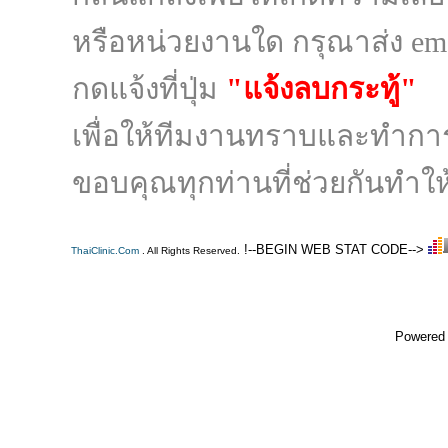
หรือหน่วยงานใด กรุณาส่ง ema
กดแจ้งที่ปุ่ม
"แจ้งลบกระทู้"
เพื่อให้ทีมงานทราบและทำก
ขอบคุณทุกท่านที่ช่วยกันทำให้
!--BEGIN WEB STAT CODE-->
ThaiClinic.Com
. All Rights Reserved.
Powered