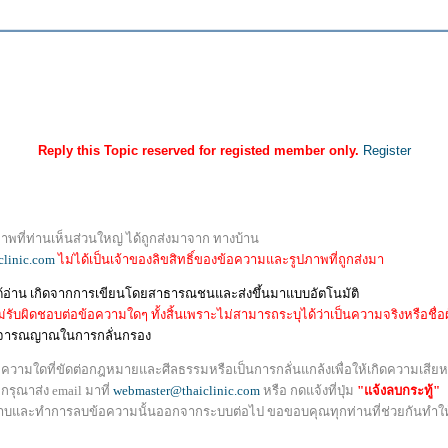
Reply this Topic reserved for registed member only.
Register
พที่ท่านเห็นส่วนใหญ่ ได้ถูกส่งมาจาก ทางบ้าน
clinic.com
ไม่ได้เป็นเจ้าของลิขสิทธิ์ของข้อความและรูปภาพที่ถูกส่งมา
ด้อ่าน เกิดจากการเขียนโดยสาธารณชนและส่งขึ้นมาแบบอัตโนมัติ
่รับผิดชอบต่อข้อความใดๆ ทั้งสิ้นเพราะไม่สามารถระบุได้ว่าเป็นความจริงหรือชื่อผู้เ
้วิจารณญาณในการกลั่นกรอง
อความใดที่ขัดต่อกฎหมายและศีลธรรมหรือเป็นการกลั่นแกล้งเพื่อให้เกิดความเสีย
รุณาส่ง email มาที่
webmaster@thaiclinic.com
หรือ กดแจ้งที่ปุ่ม
"แจ้งลบกระทู้"
ราบและทำการลบข้อความนั้นออกจากระบบต่อไป ขอขอบคุณทุกท่านที่ช่วยกันทำให้ส