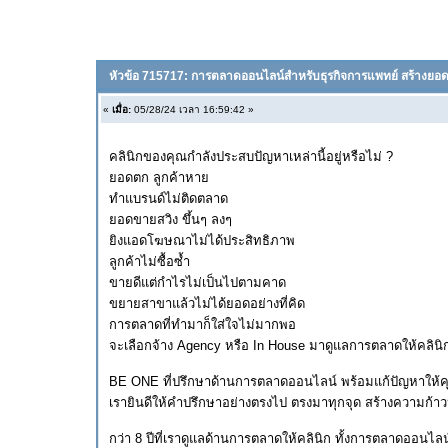
หัวข้อ 715717: การตลาดออนไลน์สำหรับธุรกิจการแพทย์ สร้างยอดข
«
เมื่อ:
05/28/24 เวลา 16:59:42 »
คลินิกของคุณกำลังประสบปัญหาเหล่านี้อยู่หรือไม่ ?
ยอดตก ลูกค้าหาย
ทำแบรนด์ไม่ติดตลาด
ยอดขายสวิง ขึ้นๆ ลงๆ
ยิงแอดโฆษณาไม่ได้ประสิทธิภาพ
ลูกค้าไม่ซื้อซ้ำ
ขายดีแต่กำไรไม่เป็นไปตามคาด
ขยายสาขาแล้วไม่ได้ยอดอย่างที่คิด
การตลาดที่ทำมาก็ใส่ใจไม่มากพอ
จะเลือกจ้าง Agency หรือ In House มาดูแลการตลาดให้คลิน
BE ONE ที่ปรึกษาด้านการตลาดออนไลน์ พร้อมแก้ปัญหาให้
เรายินดีให้คำปรึกษาอย่างตรงไป ตรงมาทุกจุด สร้างความก้าว
กว่า 8 ปีที่เราดูแลด้านการตลาดให้คลินิก ทั้งการตลาดออนไ