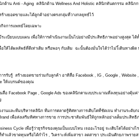
กด้าน Anti - Aging คลินิกด้าน Wellness And Holistic คลินิกทันตกรรม คลินิกก
ร้างยอดขายและได้ลูกค้าอย่างตรงกลุ่มที่วางกลยุทธ์ไว้
ธุรกิจการแพทย์โดยเฉพาะ
ีระเบียบแบบแผน เพื่อให้การดำเนินงานเป็นไปอย่างมีประสิทธิภาพอย่างสูงสุด ได้ทั
พื่อให้ได้ผลลัพธ์ที่ดีเท่าเดิม หรือพอๆ กับเดิม ฉะนั้นต้องมั่นใจได้ว่าไม่ไ้เดิน
การรับรู้ สร้างยอดขายร่วมกับลูกค้า อาทิสื่อ Facebook , IG , Google , Websit
alue ให้แบรนด์ของคุณ
s ในสื่อ Facebook Page , Google Ads ของคลินิกตามงบประมาณที่ลงทุนอย่างคุ้
ting
้ทีมงานและทีมบริหารคลินิก ทีมการตลาดรู้ทิศทางการเติบโตที่ชัดเจน ทำงานระด
 Brand เพื่อส่งเสริมทิศทางการขาย การประชาสัมพันธ์ให้ถูกหลักอย่างเต็มประสิ
ess Cycle เพื่อรู้ว่าธุรกิจของคุณเป็นแบบไหน เจออะไรอยู่ จะเติบโตได้อย่างไร 
ที่ทำแล้วขาดทุนหรือได้กำไร , วิเคราะห์เพิ่มสาขา ลดสาขา ประเมินศักยภาพรา