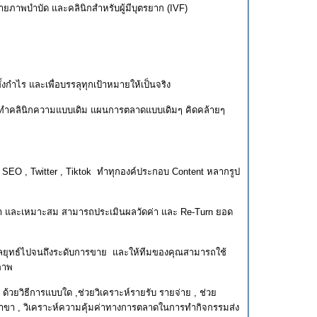
ายภาพบำบัด และคลินิกสำหรับผู้มีบุตรยาก (IVF)
้งกำไร และเพื่อบรรลุทุกเป้าหมายให้เป็นจริง
ทางผิด ทำคลินิกความแบบเดิม แผนการตลาดแบบเดิมๆ คิดคล้ายๆ
e , SEO , Twitter , Tiktok ทำทุกองค์ประกอบ Content หลากรูป
มค่า และเหมาะสม สามารถประเมินผลวัดค่า และ Re-Turn ยอด
ับกลยุทธ์ไปจนถึงระดับการขาย และให้ทีมของคุณสามารถใช้
ทธิภาพ
ด้วยวิธีการแบบใด ,ช่วยวิเคราะห์รายรับ รายจ่าย , ช่วย
ยสาขา , วิเคราะห์ความคุ้มค่าทางการตลาดในการทำกิจกรรมส่ง