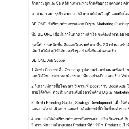
ด้านกระดูกและข้อ คลินิกเฉพาะทางด้านศัลยกรรมตกแต่ง คลินิ
เราสามารถพาธุรกิจมากกว่า 50 แบรนด์ผ่านวิกฤติ และเติบโตส
BE ONE ที่ปรึกษาด้านการตลาด Digital Marketing สำหรับ
ทีม BE ONE เชื่อมั่นว่าในทุกความสำเร็จ จะต้องทำงานอย่างม
ยุคนี้ทำงานหนักขึ้น คิดและวิเคราะห์มากขึ้น 2-3 เท่านะครับเ
เดิม ไม่ได้ช่วยให้ได้ยอดจริงๆ อย่างยั่งยืนแน่นอนครับ
BE ONE Job Scope
1.จัดทำ Content สื่อ Online ทุกรูปแบบพร้อมทำแผนเพื่อสร้าง
แบบไม่ใช่การขายของด้วยราคาเพียวอย่างเดียว แต่สร้าง V
2.วิเคราะห์การซื้อโฆษณา วิเคราะห์ Boost / รับ Boost Ad
ขายได้จริงๆ ด้วยทีมงานระดับมืออาชีพด้าน Digital Marke
3. จัดทำ Branding Guide , Strategy Development เพื่อให
แผนงานไปดำเนินการ และสร้างอัตลักษณ์ที่ดีเป็นที่จดจำของ
4.สามารถให้คำปรึกษาด้านการจัดการงบการเงิน วิเคราะห์ Busin
วิเคราะห์ความคุ้มทุนของ Product ที่ทำกำไร Product อะไร