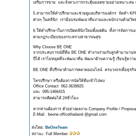
เสริมการขาย และจังหวะการกระตุ้นยอดขายอย่างเหมาะส
5.สามารถให้คำปรึกษาและช่วยดูแลบริหารองค์กร จัดทำ KPI
ต่างๆ ในคลินิก เรามีอบรมพัฒนาทีมงานและพนักงานด้วยวิทยาก
6.ให้คำปรึกษาในการเปิดคลินิกใหม่ตั้งแต่ต้น ทั้งการจัดกา
ตามกฎระเบียบของกระทรวงสาธารณสุข
Why Choose BE ONE
จากประสบการณ์ที่ทีม BE ONE ทำงานร่วมกับลูกค้ามานานหลากหลา
ปีได้ เราไม่หยุดที่จะพัฒนาทีม พัฒนาด้านความรู้ เรียนรู้ค
BE ONE ที่ปรึกษาด้านการตลาดออนไลน์ ครบวงจรเพื่อธุรก
โทรปรึกษา หรือต้องการนัดให้ทีมเข้าไปพบ
Office Contact 062-3639925
และ 095-1466415
สามารถติดต่อได้ 24ชั่วโมง
หากท่านต้องการ ตัวอย่างผลงาน Company Profile / Propo
E-Mail : beone.officethailand @gmail.com
ส่งโดย:
BeOneTeam
สถานะ: Full Member