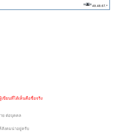
49.48.67.*
ขียนที่ได้เห็นคือชื่อจริง
หาย ต่อบุคคล
ังคมน่าอยู่ครับ