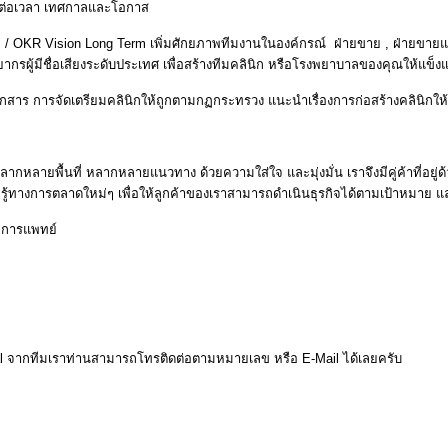
ม ต่อเวลา เทศกาลและโอกาส
 / OKR Vision Long Term เพิ่มศักยภาพทีมงานในองค์กรณ์ ฝ่ายขาย , ฝ่ายขาย
รผู้มีชื่อเสียงระดับประเทศ เพื่อสร้างทีมคลินิก หรือโรงพยาบาลของคุณให้แข็ง
รเอกสาร การจัดเตรียมคลินิกให้ถูกตามกฏกระทรวง แนะนำเรื่องการก่อสร้างคลินิก
ยพื้นที่ หลากหลายแนวทาง ด้วยความใส่ใจ และมุ่งมั่น เราจึงมีคู่ค้าที่อยู่ด้วยก
วามรู้ทางการตลาดใหม่ๆ เพื่อให้ลูกค้าของเราสามารถดำเนินธุรกิจได้ตามเป้าหมาย
ิจการแพทย์
sal จากทีมเราท่านสามารถโทรติดต่อตามหมายเลข หรือ E-Mail ได้เลยครับ