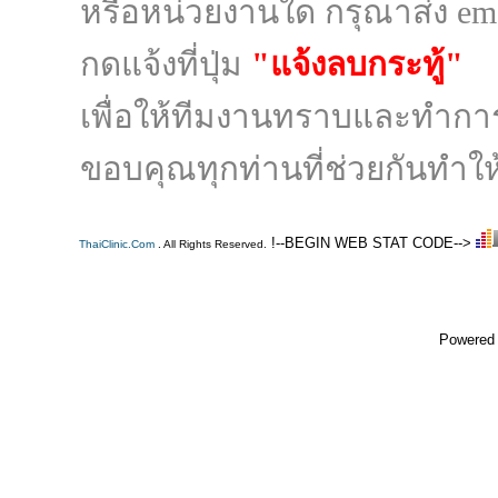
หรือหน่วยงานใด กรุณาส่ง ema
กดแจ้งที่ปุ่ม
"แจ้งลบกระทู้"
เพื่อให้ทีมงานทราบและทำก
ขอบคุณทุกท่านที่ช่วยกันทำให้
!--BEGIN WEB STAT CODE-->
ThaiClinic.Com
. All Rights Reserved.
Powered