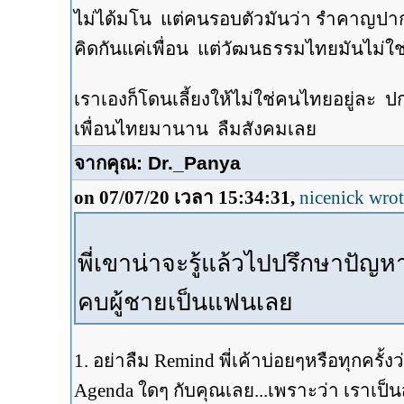
ไม่ได้มโน แต่คนรอบตัวมันว่า รำคาญปา
คิดกันแค่เพื่อน แต่วัฒนธรรมไทยมันไม่ใ
เราเองก็โดนเลี้ยงให้ไม่ใช่คนไทยอยู่ละ ปก
เพื่อนไทยมานาน ลืมสังคมเลย
จากคุณ: Dr._Panya
on 07/07/20 เวลา 15:34:31,
nicenick wro
พี่เขาน่าจะรู้แล้วไปปรึกษาปัญหา
คบผู้ชายเป็นแฟนเลย
1. อย่าลืม Remind พี่เค้าบ่อยๆหรือทุกครั้
Agenda ใดๆ กับคุณเลย...เพราะว่า เราเป็นส