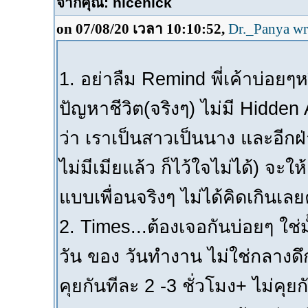
จากคุณ: nicenick
on 07/08/20 เวลา 10:10:52,
Dr._Panya wr
1. อย่าลืม Remind พี่เค้าบ่อยๆห
ปัญหาชีวิต(จริงๆ) ไม่มี Hidde
ว่า เราเป็นสาวเป็นนาง และอีกฝ่าย
ไม่มีเมียแล้ว ก็ไว้ใจไม่ได้) จะใ
แบบเพื่อนจริงๆ ไม่ได้คิดเกินเล
2. Times...ต้องเจอกันบ่อยๆ ใช
วัน ของ วันทำงาน ไม่ใช่กลางดึก
คุยกันทีละ 2 -3 ชั่วโมง+ ไม่คุ