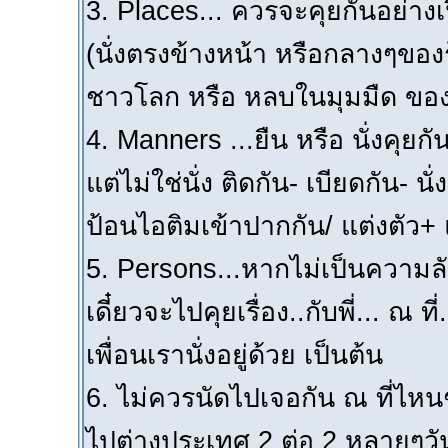
3. Places... ควรจะคุยกันอย่าง
(นั่งตรงข้างหน้า หรือกลางๆของร้
ชาวโลก หรือ หลบในมุมมืด ของร
4. Manners ...ยืน หรือ นั่งคุย
แต่ไม่ใช่นั่ง ติดกัน- เบียดกัน- นั
ป้อนไอติมเข้าปากกัน/ แต่งตัว+
5. Persons...หากไม่เป็นความลั
เดี๋ยวจะไปคุยเรื่อง..กับพี่... ณ ท
เพื่อนเรานั่งอยู่ด้วย เป็นต้น
6. ไม่ควรนัดไปเจอกัน ณ ที่ไหน
ไปต่างประเทศ 2 ต่อ 2 หลายๆวัน