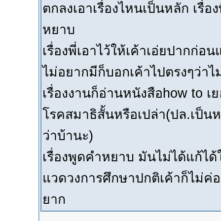
ตกลงเอาเรื่องไหนเป็นหลัก เรื่องพี
หยาบ
เรื่องพี่เอาไว้ให้เค้าเอ่ยปากก่อ
ไม่อยากมีก็บอกเค้าไปตรงๆว่าไม่ดู
เรื่องงานก็อ่านหนังสือhow to เ
โรคสมาธิสั้นหรือเปล่า(ปล.เป็น
ว่าบ้านะ)
เรื่องพูดคำหยาบ มันไม่ได้แก้ได
แวดวงการศึกษาปกติเค้าก็ไม่ค่อย
ยาก