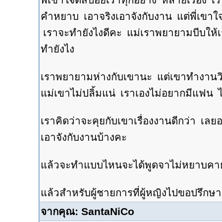
พี่เขาใจดีสปอยเราทุกอย่าง หลายเรื่อง เ
คำหยาบ เอาจริงเอาจังกับงาน แต่พี่เขาใ
เราจะทำยังไงดีคะ แม่เราพยายามบีบให้เ
ทำยังไง
เราพยายามห่างกับเขานะ แต่เขาทำงานวิจั
แม่เขาไม่ปลิ้มแน่ เราเองไม่อยากมีแฟน
เราคิดว่าจะคุยกับเขาเรื่องงานดีกว่า เลยอ
เอาจังกับงานบ้างคะ
แล้วจะทำแบบไหนจะได้พูดจาไม่หยาบคาย
แล้วสำหรับผู้ชายการที่ผู้หญิงไปขอปรึก
จากคุณ: SantaNiCo