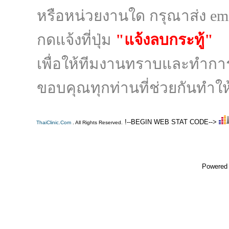
หรือหน่วยงานใด กรุณาส่ง ema
กดแจ้งที่ปุ่ม
"แจ้งลบกระทู้"
เพื่อให้ทีมงานทราบและทำก
ขอบคุณทุกท่านที่ช่วยกันทำให้
!--BEGIN WEB STAT CODE-->
ThaiClinic.Com
. All Rights Reserved.
Powered