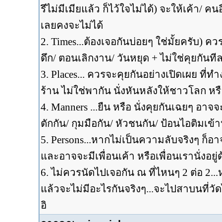
รึไม่มีเมียแล้ว ก็ไว้ใจไม่ได้) จะให้เค้า/ 
เลยคงจะไม่ได้
2. Times...ต้องเจอกันบ่อยๆ ใช่มั้ยครับ)
ดึก/ ตอนเลิกงาน/ วันหยุด + ไม่ใช่คุยกันท
3. Places... ควรจะคุยกันอย่างเปิดเผย ที
ร้าน ไม่ใช่พากัน นั่งหันหลังให้ชาวโลก ห
4. Manners ...ยืน หรือ นั่งคุยกันเฉยๆ อาจจะ
ตักกัน/ กุมมือกัน/ หัวชนกัน/ ป้อนไอติมเข
5. Persons...หากไม่เป็นความลับจริงๆ ก็อาจจะ
และอาจจะมีเพื่อนเค้า หรือเพื่อนเรานั่งอยู่
6. ไม่ควรนัดไปเจอกัน ณ ที่ไหนๆ 2 ต่อ 2.
แล้วจะไม่มีอะไรกันจริงๆ...จะไปสาบนที่วัดไ
อิ