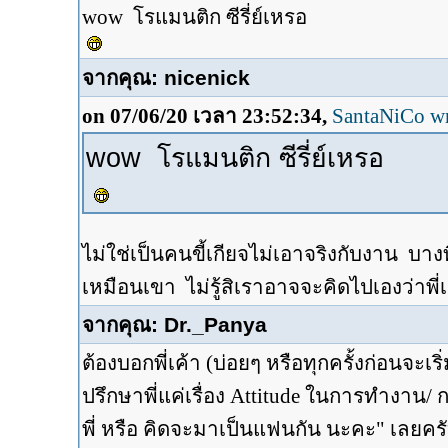
wow โรแมนติก ซีรี่ย์เหรอ
จากคุณ: nicenick
on 07/06/20 เวลา 23:52:34,
SantaNiCo w
wow โรแมนติก ซีรี่ย์เหรอ
ไม่ใช่เป็นคนขี้เกียจไม่เอาจริงกับงาน บา
เหมือนเขา ไม่รู้สิเราอาจจะคิดไปเองว่าพี่
จากคุณ: Dr._Panya
ต้องบอกพี่เค้า (บ่อยๆ หรือทุกครั้งก่อนจะเ
ปรึกษาพี่แค่เรื่อง Attitude ในการทำงาน/ 
พี่ หรือ คิดจะมาเป็นแฟนกัน นะคะ" เลยคร