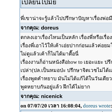
เปลี่ยนไปมั้ย
พี่เขาน่าจะรู้แล้วไปปรึกษาปัญหาเรื่องพ่
จากคุณ: doreus
ตกลงเอาเรื่องไหนเป็นหลัก เรื่องพี่หรือเรื่
เรื่องพี่เอาไว้ให้เค้าเอ่ยปากก่อนแล้วค่อย
ไม่ดูแล้วเค้าก็ไม่ได้มาตื๊อนี่
เรื่องงานก็อ่านหนังสือhow to เยอะแยะ ปรึ
เปล่า(ปล.เป็นหมอป่ะ ปรึกษาจิตเวชไม่ได้
เรื่องพูดคำหยาบ มันไม่ได้แก้ได้ในวันเดี
พูดหยาบกันอยู่แล้ว ฝึกได้ไม่ยาก
จากคุณ: nicenick
on 07/07/20 เวลา 16:08:04,
doreus wrote