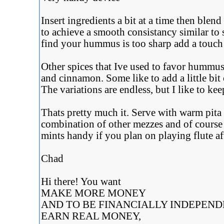
Insert ingredients a bit at a time then blen
to achieve a smooth consistancy similar to
find your hummus is too sharp add a touc
Other spices that Ive used to favor hummus
and cinnamon. Some like to add a little bit 
The variations are endless, but I like to kee
Thats pretty much it. Serve with warm pita 
combination of other mezzes and of course i
mints handy if you plan on playing flute a
Chad
Hi there! You want
MAKE MORE MONEY
AND TO BE FINANCIALLY INDEPEN
EARN REAL MONEY,