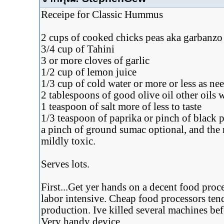
Receipe for Classic Hummus
2 cups of cooked chicks peas aka garbanzo
3/4 cup of Tahini
3 or more cloves of garlic
1/2 cup of lemon juice
1/3 cup of cold water or more or less as ne
2 tablespoons of good olive oil other oils wi
1 teaspoon of salt more of less to taste
1/3 teaspoon of paprika or pinch of black 
a pinch of ground sumac optional, and the 
mildly toxic.
Serves lots.
First...Get yer hands on a decent food pro
labor intensive. Cheap food processors te
production. Ive killed several machines be
Very handy device