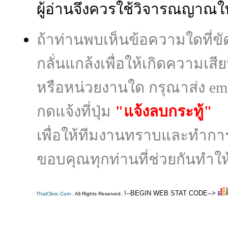
ผู้อ่านจึงควรใช้วิจารณญาณใ
ถ้าท่านพบเห็นข้อความใดที่
กลั่นแกล้งเพื่อให้เกิดความเส
หรือหน่วยงานใด กรุณาส่ง ema
กดแจ้งที่ปุ่ม
"แจ้งลบกระทู้"
เพื่อให้ทีมงานทราบและทำก
ขอบคุณทุกท่านที่ช่วยกันทำให้
!--BEGIN WEB STAT CODE-->
ThaiClinic.Com
. All Rights Reserved.