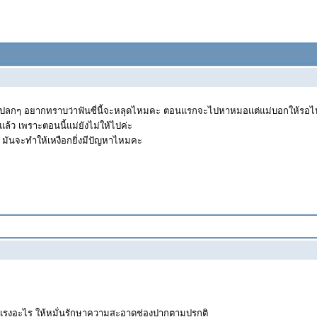
นแปลกๆ อยากทราบว่าฟันซี่นี้จะหลุดไหมคะ ตอนแรกจะไปหาหมอแต่แม่บอกให้รอไปก
ล้ว เพราะตอนนี้แม่ยังไม่ให้ไปค่ะ
 มันจะทำให้เหงือกยิ่งมีปัญหาไหมคะ
นแรงอะไร ให้หมั่นรักษาความสะอาดช่องปากตามปรกติ