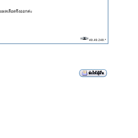
แผลเลือดจึงออกค่ะ
49.49.248.*