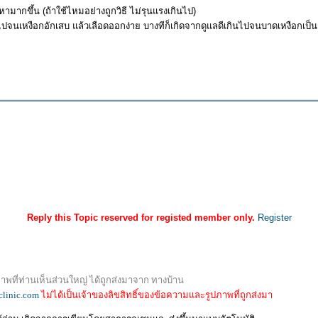
ามากขึ้น (ถ้าใช้ไหมอย่างถูกวิธี ไม่รุนแรงเกินไป)
จนเหงือกอักเสบ แล้วเลือดออกง่าย บางทีก็เกิดจากดูแลดีเกินไปจนบาดเหงือกเป็น
Reply this Topic reserved for registed member only.
Register
พที่ท่านเห็นส่วนใหญ่ ได้ถูกส่งมาจาก ทางบ้าน
clinic.com
ไม่ได้เป็นเจ้าของลิขสิทธิ์ของข้อความและรูปภาพที่ถูกส่งมา